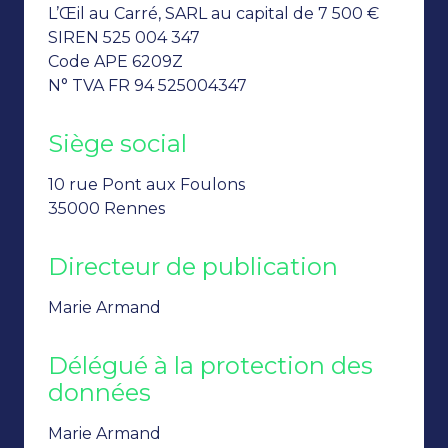
L’Œil au Carré, SARL au capital de 7 500 €
SIREN 525 004 347
Code APE 6209Z
N° TVA FR 94 525004347
Siège social
10 rue Pont aux Foulons
35000 Rennes
Directeur de publication
Marie Armand
Délégué à la protection des
données
Marie Armand