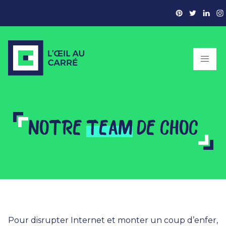
NOTRE
TEAM
DE CHOC
Pour disrupter Internet et monter un coup d’enfer,